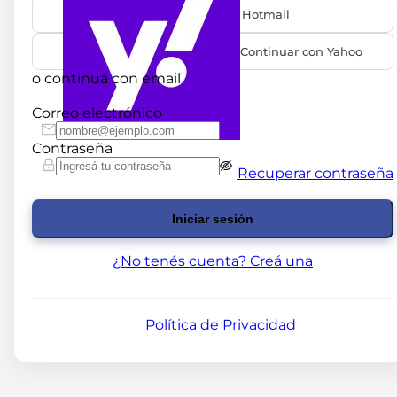
Continuar con Hotmail
Continuar con Yahoo
o continuá con email
Correo electrónico
Contraseña
Recuperar contraseña
Iniciar sesión
¿No tenés cuenta? Creá una
Política de Privacidad