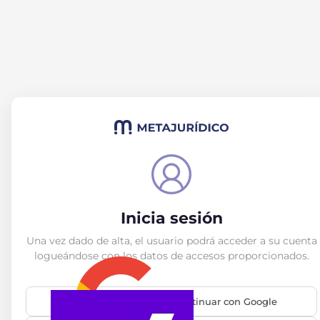
Inicia sesión
Una vez dado de alta, el usuario podrá acceder a su cuenta
logueándose con los datos de accesos proporcionados.
Continuar con Google